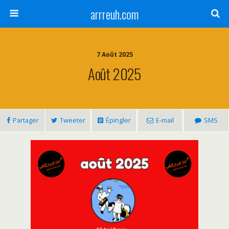
arrreuh.com
7 Août 2025
Août 2025
Partager
Tweeter
Épingler
E-mail
SMS