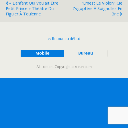
« L’enfant Qui Voulait Être
"Ernest Le Violon" Cie
Petit Prince » Théâtre Du
Zygoptère À Soignolles En
Figuier À Toulenne
Brie
Retour au début
Mobile
Bureau
All content Copyright arrreuh.com