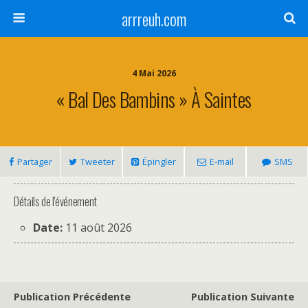
arrreuh.com
4 Mai 2026
« Bal Des Bambins » À Saintes
Partager
Tweeter
Épingler
E-mail
SMS
Détails de l'événement
Date:
11 août 2026
Publication Précédente
Publication Suivante