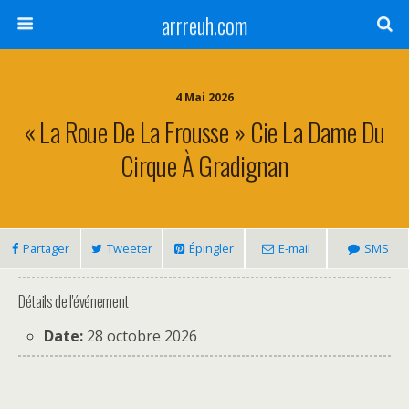
arrreuh.com
4 Mai 2026
« La Roue De La Frousse » Cie La Dame Du
Cirque À Gradignan
Partager
Tweeter
Épingler
E-mail
SMS
Détails de l'événement
Date:
28 octobre 2026