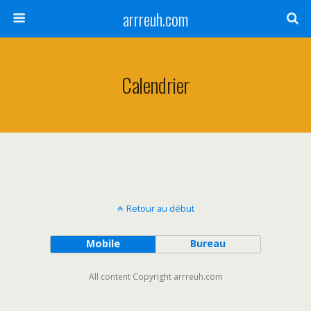
arrreuh.com
Calendrier
Retour au début
Mobile
Bureau
All content Copyright arrreuh.com