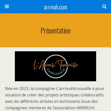
arrreuh.com
Présentation
Née en 2023, la compagnie L’arrreuhtrouvaille a pour
vocation de créer des projets artistiques collaboratifs
avec les différents artistes et techniciens issus des
compagnies membres de l’association ARRREUH.