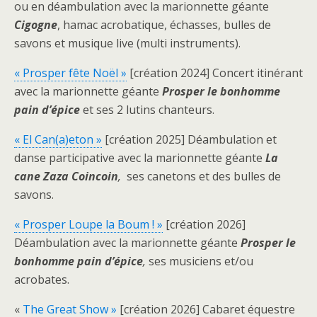
ou en déambulation avec la marionnette géante
Cigogne
, hamac acrobatique, échasses, bulles de
savons et musique live (multi instruments).
« Prosper fête Noël »
[création 2024] Concert itinérant
avec la marionnette géante
Prosper le bonhomme
pain d’épice
et ses 2 lutins chanteurs.
« El Can(a)eton »
[création 2025] Déambulation et
danse participative avec la marionnette géante
La
cane Zaza Coincoin
,
ses canetons et des bulles de
savons.
« Prosper Loupe la Boum ! »
[création 2026]
Déambulation avec la marionnette géante
Prosper le
bonhomme pain d’épice
,
ses musiciens et/ou
acrobates.
«
The Great Show »
[création 2026] Cabaret équestre