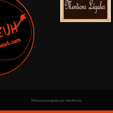
Fièrement propulsé par WordPress