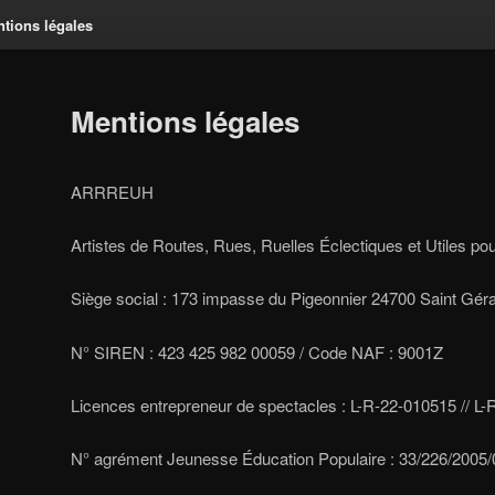
tions légales
Mentions légales
ARRREUH
Artistes de Routes, Rues, Ruelles Éclectiques et Utiles p
Siège social : 173 impasse du Pigeonnier 24700 Saint Gér
N° SIREN : 423 425 982 00059 / Code NAF : 9001Z
Licences entrepreneur de spectacles : L-R-22-010515 // L
N° agrément Jeunesse Éducation Populaire : 33/226/2005