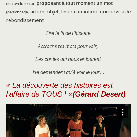
proposant à tout moment un mot
son évolution en
, action, objet, lieu ou émotion) qui servira de
(personnage
rebondissement.
Tire le fil de l’histoire,
Accroche tes mots pour voir,
Les contes qui nous entourent
Ne demandent qu’à voir le jour
…
« La découverte des histoires
est
l’affaire de TOUS ! »
(Gérard Desert)