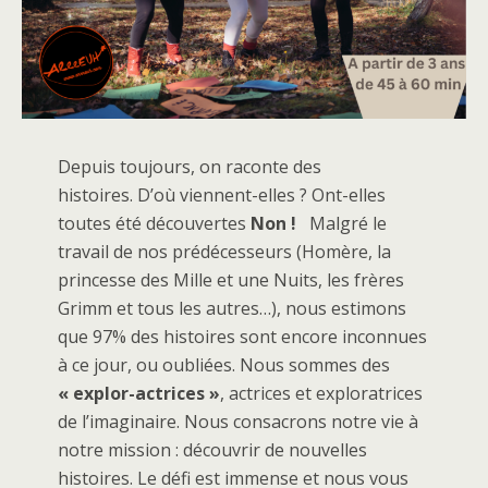
Depuis toujours, on raconte des
histoires. D’où viennent-elles ?
Ont-elles
toutes été découvertes
Non !
Malgré le
travail de nos prédécesseurs (Homère, la
princesse des Mille et une Nuits, les frères
Grimm et tous les autres…), nous estimons
que 97% des histoires sont encore inconnues
à ce jour, ou oubliées. Nous sommes des
« explor-actrices »
, actrices et exploratrices
de l’imaginaire. Nous consacrons notre vie à
notre mission : découvrir de nouvelles
histoires. Le défi est immense et nous vous